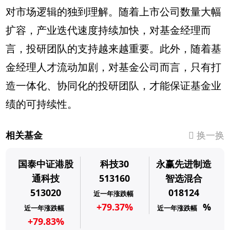
对市场逻辑的独到理解。随着上市公司数量大幅
扩容，产业迭代速度持续加快，对基金经理而
言，投研团队的支持越来越重要。此外，随着基
金经理人才流动加剧，对基金公司而言，只有打
造一体化、协同化的投研团队，才能保证基金业
绩的可持续性。
相关基金
换一换
国泰中证港股
科技30
永赢先进制造
通科技
513160
智选混合
513020
018124
近一年涨跌幅
+79.37%
%
近一年涨跌幅
近一年涨跌幅
+79.83%