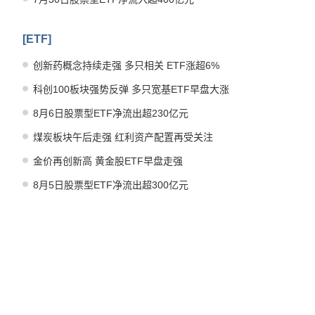
[ETF]
创新药概念持续走强 多只相关 ETF涨超6%
科创100板块强势反弹 多只宽基ETF早盘大涨
8月6日股票型ETF净流出超230亿元
煤炭板块午后走强 红利资产配置再受关注
金价再创新高 黄金股ETF早盘走强
8月5日股票型ETF净流出超300亿元