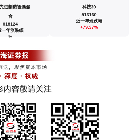
先进制造智选混
科技30
513160
合
近一年涨跌幅
018124
+79.37%
近一年涨跌幅
%