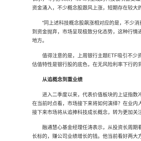
资金涌入，不少概念股跟风上涨，短期存在较大
“同上述科技概念股飙涨相对应的是，不少
到资金抛弃，市场呈现极致分化态势，这种行情
地方。
值得注意的是，上周银行主题ETF吸引不少
估值特性是银行股的底色，在无风险利率下行的
从追概念到重业绩
进入二季度以来，代表价值板块的上证指数
在当前时点看，市场接下来将如何演绎？在业内
接下来市场将从追捧科技成长概念，转为更加关
融通慧心基金经理任涛表示，从投资长周期
长标的，赚公司业绩增长的钱。他当前看好两大方