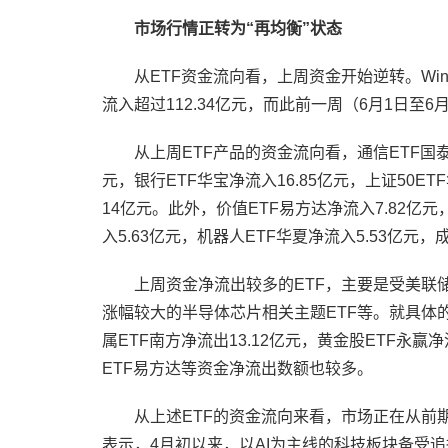
市场行情正转为“再均衡”状态
从ETF资金流向看，上周资金开始逆转。Win
流入超过112.34亿元，而此前一周（6月1日至6
从上周ETF产品的资金流向看，通信ETF国泰净
元，银行ETF华宝净流入16.85亿元，上证50E
14亿元。此外，价值ETF易方达净流入7.82亿元
入5.63亿元，机器人ETF华夏净流入5.53亿元，
上周资金净流出较多的ETF，主要是受美联
涨幅较大的半导体芯片相关主题ETF等。就具体的E
属ETF南方净流出13.12亿元，黄金股ETF永赢
ETF易方达等资金净流出数额也较多。
从上述ETF的资金流向来看，市场正在从前
表示，4月初以来，以AI为主线的科技板块备受