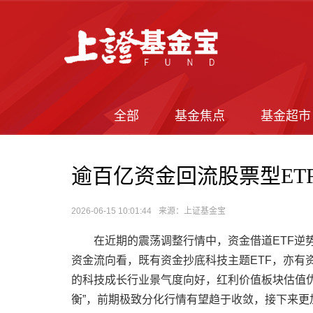
全部
基金焦点
基金超市
逾百亿资金回流股票型ET
2026-06-15 10:01:44
来源：上证基金宝
在近期的震荡调整行情中，资金借道ETF逆势
资金流向看，既有资金抄底科技主题ETF，亦有资
的科技成长行业景气度向好，红利价值板块估值优
衡”，前期极致分化行情有望趋于收敛，接下来更