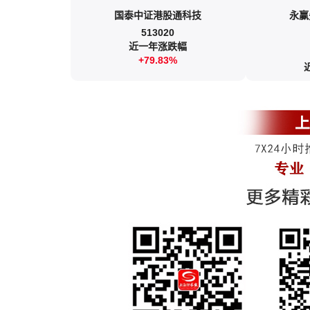
国泰中证港股通科技
永赢
513020
近一年涨跌幅
+79.83%