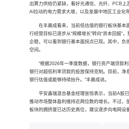
出算力供给仍紧缺，看好光通信、光纤、PCB上
AI拉动的电力需求大增，以及发展中地区工业化
在丰晨成看来，当前低估值的银行板块基本
行经营目标已逐步从“规模增长”转向“资本回报”，
企稳，可以看到银行基本面拐点已现。其中，负
空间。
“根据2026年一季度数据，银行资产端贷款
银行对超低利率贷款的投放保持克制。目前，净
银行估值或能够持续抬升。”丰晨成说。
平安鑫瑞混合基金经理张恒表示，当前A股已
推动市场整体盈利维持近两位数的增长。不过，张
板块的拥挤度已达历史高位，建议逐步向电网设