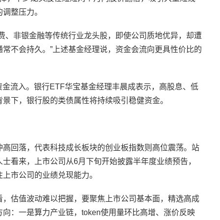
的调整压力。
消费、非银金融等传统行业龙头股，即使公司质地优异，却遭
通常不会持久。”上述基金经理说，资金会流向更具性价比的
资金流入。银行ETF华宝基金经理丰晨成表示，高股息、低
背景下，银行股的类债属性将持续吸引稳健资金。
冲高回落，代表科技成长板块的创业板指数则高位震荡。站
人士看来，上市公司从6月下旬开始披露半年度业绩预告，
注上市公司的业绩兑现能力。
看，估值波动难以把握，要聚焦上市公司基本面，精选高成
向：一是算力产业链，token使用量环比高增、涨价反映