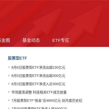
基金圈
基金动态
ETF专区
股票型ETF
8月6日股票型ETF净流出超230亿元
8月5日股票型ETF净流出超300亿元
8月3日股票型ETF净流入近300亿元
市场震荡调整 科技相关ETF成交放量
7月股票型ETF“吸金”近4800亿元 创月度历史纪
录
7月30日股票型ETF净流入超400亿元