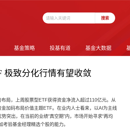
基金策略
投基有道
基金大数据
F 极致分化行情有望收敛
布局，上周股票型ETF获得资金净流入超过110亿元。从
金加码布局价值主题ETF。在业内人士看来，以AI为主线
势突出，在当前的业绩“真空期”内，市场开始寻求“再均
加考验基金经理精选个股的能力。