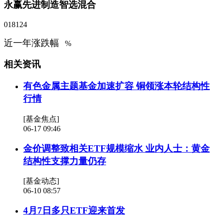
永赢先进制造智选混合
018124
近一年涨跌幅
%
相关资讯
有色金属主题基金加速扩容 铜领涨本轮结构性
行情
[基金焦点]
06-17 09:46
金价调整致相关ETF规模缩水 业内人士：黄金
结构性支撑力量仍存
[基金动态]
06-10 08:57
4月7日多只ETF迎来首发