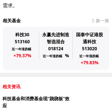
需求。
相关基金
换一换
科技30
永赢先进制造
国泰中证港股
513160
智选混合
通科技
018124
513020
近一年涨跌幅
+79.37%
%
近一年涨跌幅
近一年涨跌幅
+79.83%
相关资讯
科技基金和消费基金现“跷跷板”效
应