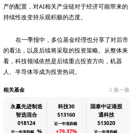
产的配置，对AI相关产业链对于经济可能带来的
持续性改变持乐观积极的态度。
在一季报中，多位基金经理也分享了对后市
的看法，以及后续将采取的投资策略。从整体来
看，科技领域依然是后续重点投资方向，机器
人、半导体等成为投资热词。
相关基金
换一换
永赢先进制造
科技30
国泰中证港股
智选混合
513160
通科技
018124
513020
近一年涨跌幅
%
+79.37%
近一年涨跌幅
近一年涨跌幅