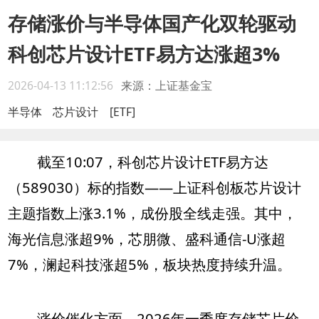
存储涨价与半导体国产化双轮驱动
科创芯片设计ETF易方达涨超3%
2026-04-13 11:12:56
来源：上证基金宝
半导体
芯片设计
[ETF]
截至10:07，科创芯片设计ETF易方达
（589030）标的指数——上证科创板芯片设计
主题指数上涨3.1%，成份股全线走强。其中，
海光信息涨超9%，芯朋微、盛科通信-U涨超
7%，澜起科技涨超5%，板块热度持续升温。
涨价催化方面，2026年一季度存储芯片价