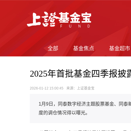
全部
基金焦点
基金超市
2025年首批基金四季报披
2026-01-12 15:00:45
来源：上证基金宝
1月9日，同泰数字经济主题股票基金、同泰新
度的调仓情况得以曝光。