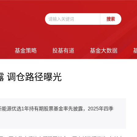
基金策略
投基有道
基金大数据
露 调仓路径曝光
能源优选1年持有期股票基金率先披露，2025年四季