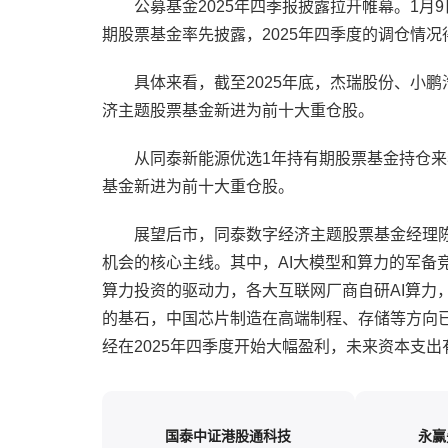
公募基金2025年四季报披露拉开帷幕。1
期股票基金率先披露，2025年四季度的调仓情况
具体来看，截至2025年底，杰瑞股份、小
济主题股票基金新进为前十大重仓股。
从同泰新能源优选1年持有期股票基金持仓来
基金新进为前十大重仓股。
展望后市，同泰数字经济主题股票基金经理
机会的核心主线。其中，AI大模型和算力的军备竞
算力投资的驱动力，各大互联网厂商自研AI算力
的基石，中国芯片制造在高端制程、存储等方向
经在2025年四季度开始大幅盈利，未来资本支出
国泰中证港股通科技
永赢