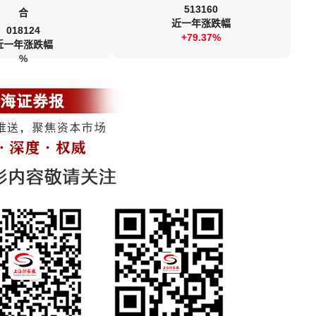
513160
合
近一年涨跌幅
018124
+79.37%
近一年涨跌幅
%