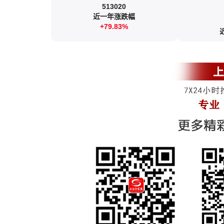
513020
近一年涨跌幅
+79.83%