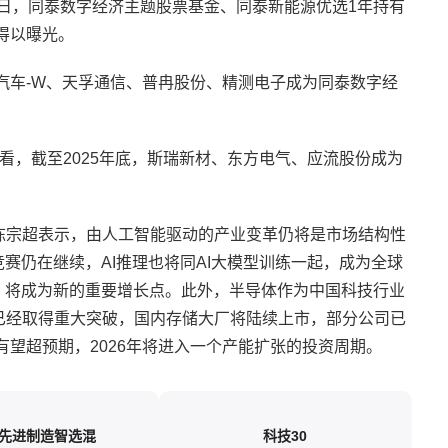
月9日，同泰数字经济主题股票基金、同泰新能源优选1年持有
得以曝光。
鹏汽车-W、天孚通信、普冉股份、精测电子成为同泰数字经
看，截至2025年底，斯瑞新材、东方电气、应流股份成为
陈宗超表示，由人工智能驱动的产业变革仍将是市场结构性
赛仍在继续，AI推理也将同AI大模型训练一起，成为全球
，将成为新的重要增长点。此外，半导体作为中国科技行业
已经取得重大突破，国内存储大厂将陆续上市，部分公司已
有望超预期，2026年将进入一个产能扩张的投资周期。
先进制造智选混
科技30