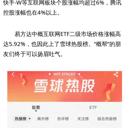
快手-W等互联网板块个股涨幅均超过6%，腾讯
控股涨幅也在4%以上。
易方达中概互联网ETF二级市场价格涨幅高
达5.92%，也因此上了雪球热股榜。“概帮”的朋
友们终于可以扬眉吐气。