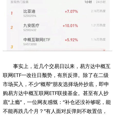
事实上，近几个交易日以来，易方达中概互
联网ETF一改往日颓势，有所反弹。除了在二级
市场买入，不少“概帮”朋友选择场外抄底，即申
购易方达中概互联网ETF联接基金。甚至有人抄
底“上瘾”，一位网友感慨：“补仓还没补够呢，能
不能再跌几个月？”有人面对反弹则不敢置信，