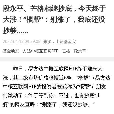
段永平、芒格相继抄底，今天终于
大涨！“概帮”：别涨了，我底还没
抄够……
2022-01-13 09:39:05
来源：上证基金宝
基金动态
方达中概互联网ETF
芒格
段永平
昨日，易方达中概互联网ETF终于迎来大
涨，其二级市场价格涨幅近6%。“概帮”（易方达
中概互联网ETF的投资者被戏称为“概帮”）朋友
们激动了：终于等到你！不过，也有抄底“上
瘾”的网友直呼：“别涨了，我还没抄够。”