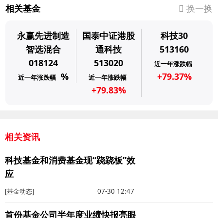
相关基金
换一换
永赢先进制造
国泰中证港股
科技30
智选混合
通科技
513160
018124
513020
近一年涨跌幅
%
+79.37%
近一年涨跌幅
近一年涨跌幅
+79.83%
相关资讯
科技基金和消费基金现“跷跷板”效
应
[基金动态]
07-30 12:47
首份基金公司半年度业绩快报亮眼