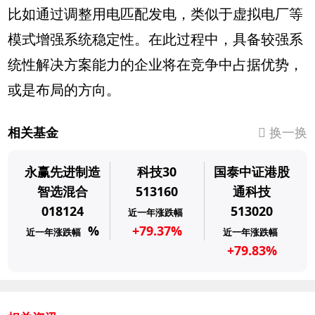
比如通过调整用电匹配发电，类似于虚拟电厂等
模式增强系统稳定性。在此过程中，具备较强系
统性解决方案能力的企业将在竞争中占据优势，
或是布局的方向。
相关基金
换一换
永赢先进制造
科技30
国泰中证港股
智选混合
513160
通科技
018124
513020
近一年涨跌幅
%
+79.37%
近一年涨跌幅
近一年涨跌幅
+79.83%