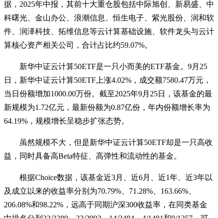
据，2025年中报，其前十大重仓股包括中际旭创、新易盛、中
科曙光、金山办公、浪潮信息、恒生电子、紫光股份、润和软
件、润泽科技、拓维信息等云计算基础设施、软件龙头与云计
算核心资产相关公司，合计占比约59.07%。
新华中证云计算50ETF是一只小而美的ETF基金。9月25
日，新华中证云计算50ETF上涨4.02%，成交额7580.47万元，
当日份额增加1000.00万份。截至2025年9月25日，该基金的最
新规模为1.72亿元，最新份额为0.87亿份，年内份额增长率为
64.19%，规模增长呈稳步扩张态势。
虽然规模不大，但是新华中证云计算50ETF却是一只高收
益，同时具备高Beta特征、高弹性和流动性的基金。
根据Choice数据，该基金近3月、近6月、近1年、近3年以
及成立以来的收益率分别为70.79%、71.28%、163.66%、
206.08%和98.22%，远高于同期沪深300收益率，在同类基金