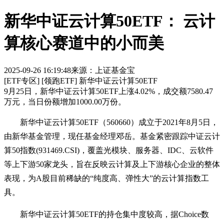
新华中证云计算50ETF： 云计
算核心赛道中的小而美
2025-09-26 16:19:48
来源：上证基金宝
[ETF专区]
[领跑ETF]
新华中证云计算50ETF
9月25日，新华中证云计算50ETF上涨4.02%，成交额7580.47
万元，当日份额增加1000.00万份。
新华中证云计算50ETF（560660）成立于2021年8月5日，
由新华基金管理，现任基金经理邓岳。基金紧密跟踪中证云计
算50指数(931469.CSI)，覆盖光模块、服务器、IDC、云软件
等上下游50家龙头，旨在反映云计算及上下游核心企业的整体
表现，为A股目前稀缺的“纯度高、弹性大”的云计算指数工
具。
新华中证云计算50ETF的持仓集中度较高，据Choice数