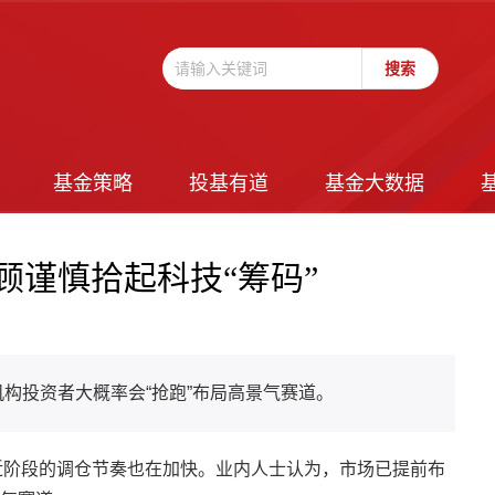
基金策略
投基有道
基金大数据
顾谨慎拾起科技“筹码”
构投资者大概率会“抢跑”布局高景气赛道。
近阶段的调仓节奏也在加快。业内人士认为，市场已提前布