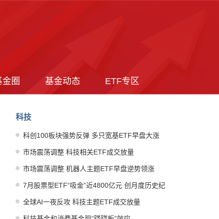
基金圈
基金动态
ETF专区
科技
科创100板块强势反弹 多只宽基ETF早盘大涨
市场震荡调整 科技相关ETF成交放量
市场震荡调整 机器人主题ETF早盘逆势领涨
7月股票型ETF“吸金”近4800亿元 创月度历史纪
录
全球AI一夜反攻 科技主题ETF成交放量
科技基金和消费基金现“跷跷板”效应