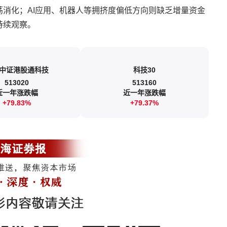
消化；AI应用、机器人等拥挤度偏低方向则缺乏增量资金
持续观察。
中证港股通科技
科技30
513020
513160
近一年涨跌幅
近一年涨跌幅
+79.83%
+79.37%