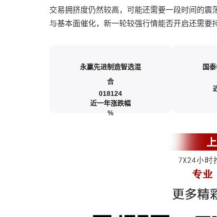
交易拥挤度仍然较高，可能还需要一段时间的震荡
与基本面催化，新一轮较强行情能否开启还需要
永赢先进制造智选混
国泰
合
018124
近一年涨跌幅
%